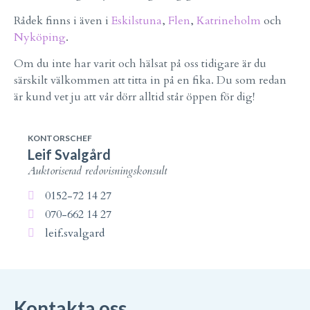
Rådek finns i även i
Eskilstuna
,
Flen
,
Katrineholm
och
Nyköping
.
Om du inte har varit och hälsat på oss tidigare är du
särskilt välkommen att titta in på en fika. Du som redan
är kund vet ju att vår dörr alltid står öppen för dig!
KONTORSCHEF
Leif Svalgård
Auktoriserad redovisningskonsult
0152-72 14 27
070-662 14 27
leif.svalgard
Kontakta oss