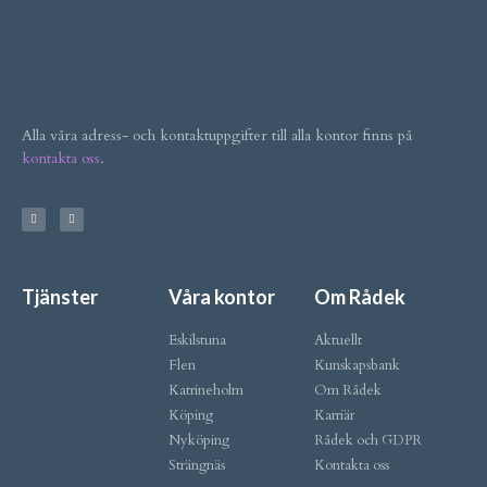
Alla våra adress- och kontaktuppgifter till alla kontor finns på
kontakta oss
.
Tjänster
Våra kontor
Om Rådek
Eskilstuna
Aktuellt
Flen
Kunskapsbank
Katrineholm
Om Rådek
Köping
Karriär
Nyköping
Rådek och GDPR
Strängnäs
Kontakta oss