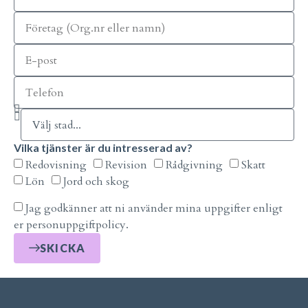
Vilka tjänster är du intresserad av?
Redovisning
Revision
Rådgivning
Skatt
Lön
Jord och skog
Jag godkänner att ni använder mina uppgifter enligt
er personuppgiftpolicy.
SKICKA