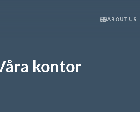
ABOUT US
Våra kontor