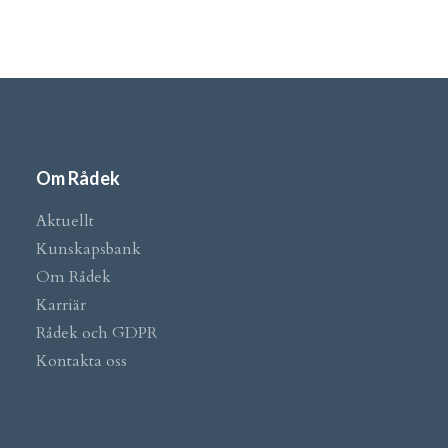
Om Rådek
Aktuellt
Kunskapsbank
Om Rådek
Karriär
Rådek och GDPR
Kontakta oss