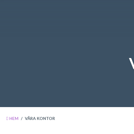
HEM
/
VÅRA KONTOR