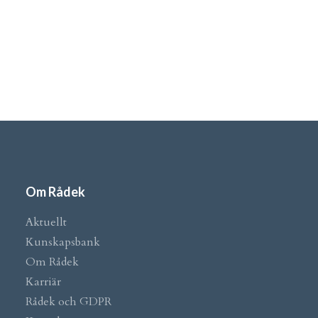
Om Rådek
Aktuellt
Kunskapsbank
Om Rådek
Karriär
Rådek och GDPR