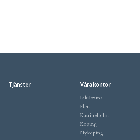
Tjänster
Våra kontor
Eskilstuna
Flen
Katrineholm
Köping
Nyköping