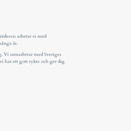
rädesvis arbetar vi med
många år.
ag. Vi samarbetar med Sveriges
vi har ett gott rykte och ger dig