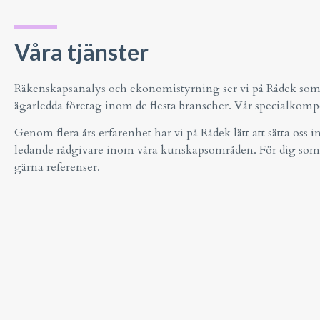
Våra tjänster
Räkenskapsanalys och ekonomistyrning ser vi på Rådek som en
ägarledda företag inom de flesta branscher. Vår specialkom
Genom flera års erfarenhet har vi på Rådek lätt att sätta oss
ledande rådgivare inom våra kunskapsområden. För dig som är fö
gärna referenser.