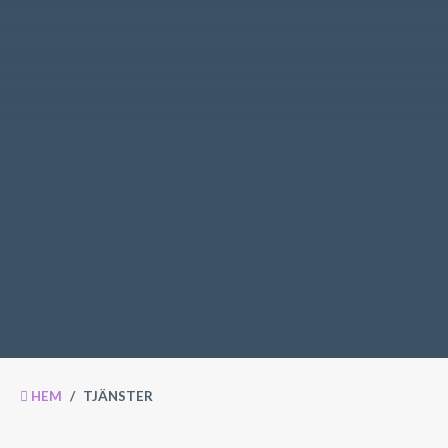
HEM
/
TJÄNSTER