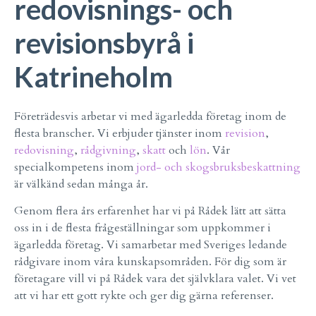
redovisnings- och
revisionsbyrå i
Katrineholm
Företrädesvis arbetar vi med ägarledda företag inom de
flesta branscher. Vi erbjuder tjänster inom
revision
,
redovisning
,
rådgivning
,
skatt
och
lön
. Vår
specialkompetens inom
jord- och skogsbruksbeskattning
är välkänd sedan många år.
Genom flera års erfarenhet har vi på Rådek lätt att sätta
oss in i de flesta frågeställningar som uppkommer i
ägarledda företag. Vi samarbetar med Sveriges ledande
rådgivare inom våra kunskapsområden. För dig som är
företagare vill vi på Rådek vara det självklara valet. Vi vet
att vi har ett gott rykte och ger dig gärna referenser.