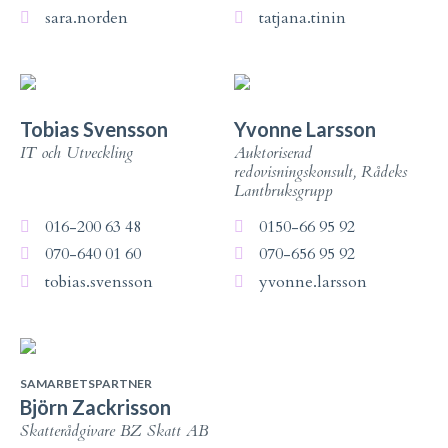
sara.norden
tatjana.tinin
Tobias Svensson
Yvonne Larsson
IT och Utveckling
Auktoriserad
redovisningskonsult, Rådeks
Lantbruksgrupp
016-200 63 48
0150-66 95 92
070-640 01 60
070-656 95 92
tobias.svensson
yvonne.larsson
SAMARBETSPARTNER
Björn Zackrisson
Skatterådgivare BZ Skatt AB