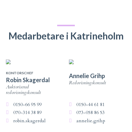
Medarbetare i Katrineholm
KONTORSCHEF
Annelie Grihp
Robin Skagerdal
Redovisningskonsult
Auktoriserad
redovisningskonsult
0150-66 95 99
0150-44 61 81
070-314 38 89
073-058 86 53
robin.skagerdal
annelie.grihp