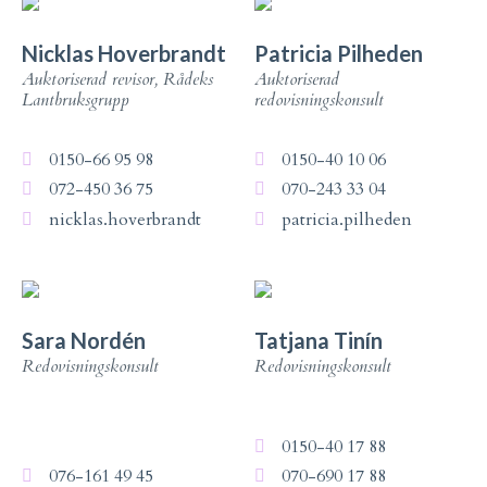
Nicklas Hoverbrandt
Patricia Pilheden
Auktoriserad revisor, Rådeks
Auktoriserad
Lantbruksgrupp
redovisningskonsult
0150-66 95 98
0150-40 10 06
072-450 36 75
070-243 33 04
nicklas.hoverbrandt
patricia.pilheden
Sara Nordén
Tatjana Tinín
Redovisningskonsult
Redovisningskonsult
0150-40 17 88
076-161 49 45
070-690 17 88