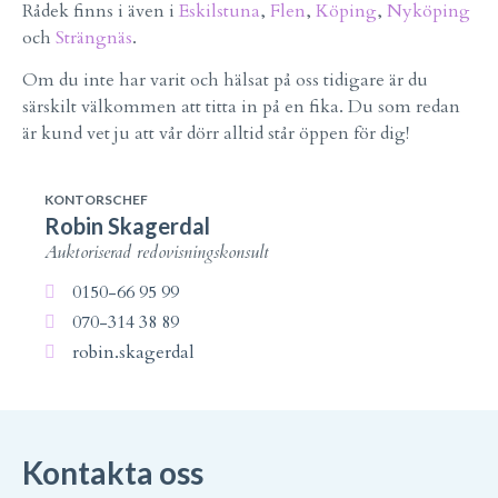
Rådek finns i även i
Eskilstuna
,
Flen
,
Köping
,
Nyköping
och
Strängnäs
.
Om du inte har varit och hälsat på oss tidigare är du
särskilt välkommen att titta in på en fika. Du som redan
är kund vet ju att vår dörr alltid står öppen för dig!
KONTORSCHEF
Robin Skagerdal
Auktoriserad redovisningskonsult
0150-66 95 99
070-314 38 89
robin.skagerdal
Kontakta oss