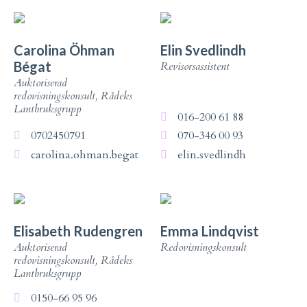
Carolina Öhman
Elin Svedlindh
Bégat
Revisorsassistent
Auktoriserad
redovisningskonsult, Rådeks
Lantbruksgrupp
016-200 61 88
0702450791
070-346 00 93
carolina.ohman.begat
elin.svedlindh
Elisabeth Rudengren
Emma Lindqvist
Auktoriserad
Redovisningskonsult
redovisningskonsult, Rådeks
Lantbruksgrupp
0150-66 95 96