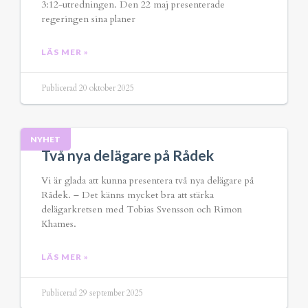
3:12-utredningen. Den 22 maj presenterade
regeringen sina planer
LÄS MER »
Publicerad 20 oktober 2025
NYHET
Två nya delägare på Rådek
Vi är glada att kunna presentera två nya delägare på
Rådek. – Det känns mycket bra att stärka
delägarkretsen med Tobias Svensson och Rimon
Khames.
LÄS MER »
Publicerad 29 september 2025