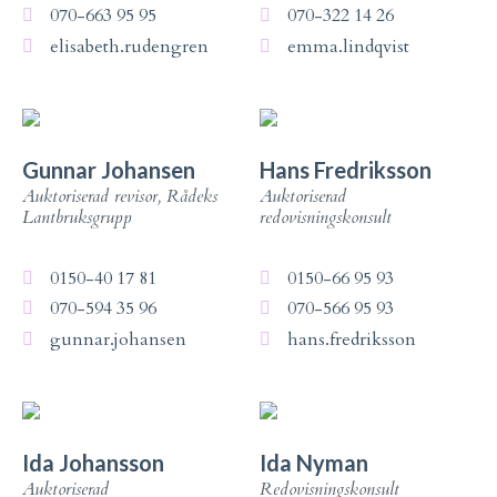
070-663 95 95
070-322 14 26
elisabeth.rudengren
emma.lindqvist
Gunnar Johansen
Hans Fredriksson
Auktoriserad revisor, Rådeks
Auktoriserad
Lantbruksgrupp
redovisningskonsult
0150-40 17 81
0150-66 95 93
070-594 35 96
070-566 95 93
gunnar.johansen
hans.fredriksson
Ida Johansson
Ida Nyman
Auktoriserad
Redovisningskonsult