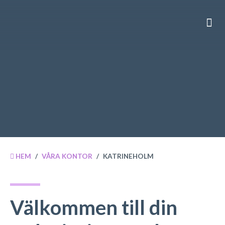
VÅRA
OM 
HEM
/
VÅRA KONTOR
/
KATRINEHOLM
Välkommen till din