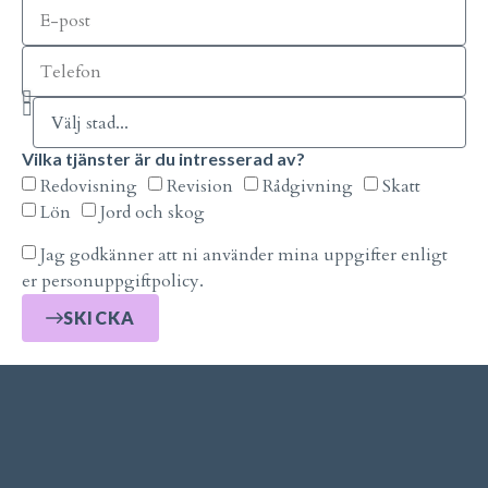
Vilka tjänster är du intresserad av?
Redovisning
Revision
Rådgivning
Skatt
Lön
Jord och skog
Jag godkänner att ni använder mina uppgifter enligt
er personuppgiftpolicy.
SKICKA