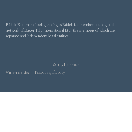
Rådek Kommanditbolag trading as Rådek is a member of the global
network of Baker Tilly International Ltd., the members of which are
separate and independent legal entities.
© Rådek KB 2026
Personuppgiftpolicy
Hantera cookies