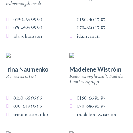
redovisningskonsult
0150-66 95 90
0150-40 17 87
070-696 95 90
070-690 17 87
ida.johansson
ida.nyman
Irina Naumenko
Madelene Wiström
Revisorsassistent
Redovisningskonsult, Rådeks
Lantbruksgrupp
0150-66 95 95
0150-66 95 97
070-649 95 95
070-686 95 97
irina.naumenko
madelene.wistrom