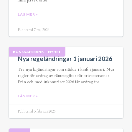
finns på sex orter
LÄS MER »
Publicerad 7 maj 2026
KUNSKAPSBANK
|
NYHET
Nya regeländringar 1 januari 2026
Tre nya lagändringar som trädde i kraft i januari. Nya
regler för avdrag av ränteutgifter för privatpersoner
Från och med inkomståret 2026 får avdrag för
LÄS MER »
Publicerad 3 februari 2026