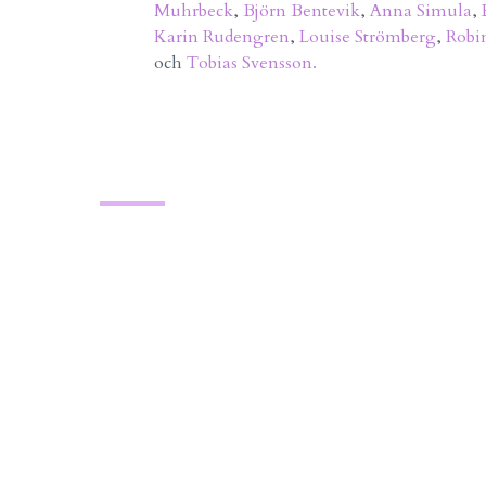
Muhrbeck
,
Björn Bentevik
,
Anna Simula
,
Karin Rudengren
,
Louise Strömberg
,
Robi
och
Tobias Svensson.