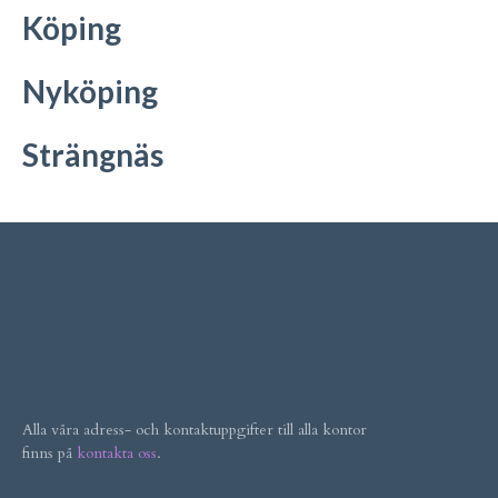
Köping
Nyköping
Strängnäs
Alla våra adress- och kontaktuppgifter till alla kontor
finns på
kontakta oss
.