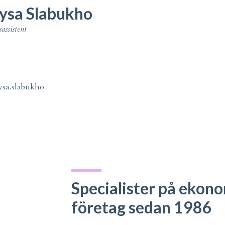
ysa Slabukho
assistent
ysa.slabukho
Specialister på ekono
företag sedan 1986