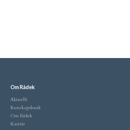
Om Rådek
Aktuellt
Kunskapsbank
Om Rådek
Karriär