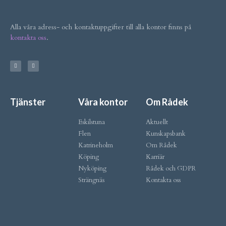
Alla våra adress- och kontaktuppgifter till alla kontor finns på
kontakta oss
.
Tjänster
Våra kontor
Om Rådek
Eskilstuna
Aktuellt
Flen
Kunskapsbank
Katrineholm
Om Rådek
Köping
Karriär
Nyköping
Rådek och GDPR
Strängnäs
Kontakta oss