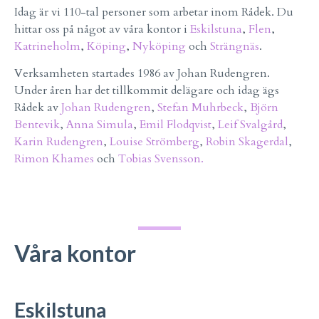
Idag är vi 110-tal personer som arbetar inom Rådek. Du
hittar oss på något av våra kontor i
Eskilstuna
,
Flen
,
Katrineholm
,
Köping
,
Nyköping
och
Strängnäs
.
Verksamheten startades 1986 av Johan Rudengren.
Under åren har det tillkommit delägare och idag ägs
Rådek av
Johan Rudengren
,
Stefan Muhrbeck
,
Björn
Bentevik
,
Anna Simula
,
Emil Flodqvist
,
Leif Svalgård
,
Karin Rudengren
,
Louise Strömberg
,
Robin Skagerdal
,
Rimon Khames
och
Tobias Svensson.
Våra kontor
Eskilstuna