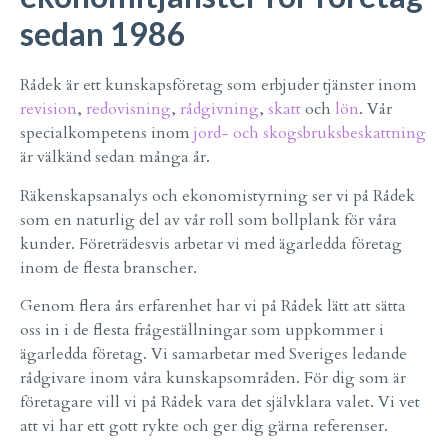
sedan 1986
Rådek är ett kunskapsföretag som erbjuder tjänster inom
revision
,
redovisning
,
rådgivning
,
skatt
och
lön
. Vår
specialkompetens inom
jord- och skogsbruksbeskattning
är välkänd sedan många år.
Räkenskapsanalys och ekonomistyrning ser vi på Rådek
som en naturlig del av vår roll som bollplank för våra
kunder. Företrädesvis arbetar vi med ägarledda företag
inom de flesta branscher.
Genom flera års erfarenhet har vi på Rådek lätt att sätta
oss in i de flesta frågeställningar som uppkommer i
ägarledda företag. Vi samarbetar med Sveriges ledande
rådgivare inom våra kunskapsområden. För dig som är
företagare vill vi på Rådek vara det självklara valet. Vi vet
att vi har ett gott rykte och ger dig gärna referenser.