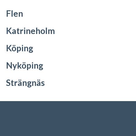
Flen
Katrineholm
Köping
Nyköping
Strängnäs