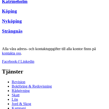
Katrineholm
Köping
Nyköping
Strängnäs
Alla våra adress- och kontaktuppgifter till alla kontor finns på
kontakta oss
.
Facebook-f
Linkedin
Tjänster
Revision
Bokföring & Redovisning
Rådgivning
Skatt
Lön
Jord & Skog
Kampanj