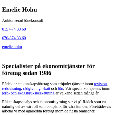
Emelie Holm
Auktoriserad lönekonsult
0157-74 33 60
070-374 33 60
emelie.holm
Specialister på ekonomitjänster för
företag sedan 1986
Rådek är ett kunskapsföretag som erbjuder tjänster inom
revision
,
redovisning
,
rådgivning
,
skatt
och
lön
. Vår specialkompetens inom
jord- och skogsbruksbeskattning
är välkänd sedan många år.
Räkenskapsanalys och ekonomistyrning ser vi på Rådek som en
naturlig del av vår roll som bollplank för våra kunder. Företrädesvis
arbetar vi med ägarledda företag inom de flesta branscher.