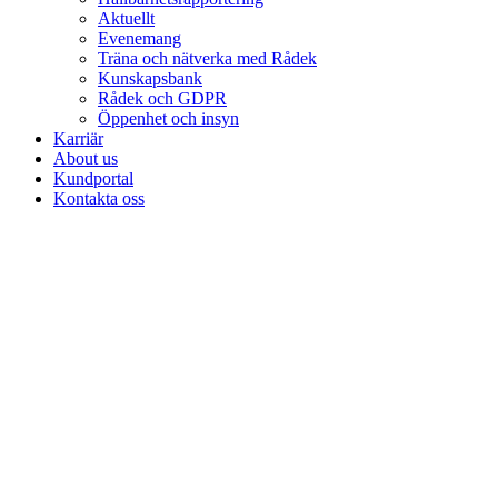
Aktuellt
Evenemang
Träna och nätverka med Rådek
Kunskapsbank
Rådek och GDPR
Öppenhet och insyn
Karriär
About us
Kundportal
Kontakta oss