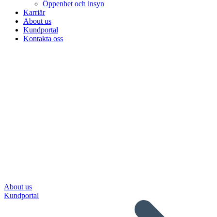
Öppenhet och insyn
Karriär
About us
Kundportal
Kontakta oss
About us
Kundportal