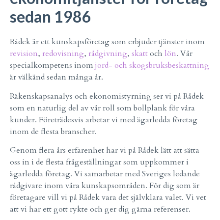
sedan 1986
Rådek är ett kunskapsföretag som erbjuder tjänster inom
revision
,
redovisning
,
rådgivning
,
skatt
och
lön
. Vår
specialkompetens inom
jord- och skogsbruksbeskattning
är välkänd sedan många år.
Räkenskapsanalys och ekonomistyrning ser vi på Rådek
som en naturlig del av vår roll som bollplank för våra
kunder. Företrädesvis arbetar vi med ägarledda företag
inom de flesta branscher.
Genom flera års erfarenhet har vi på Rådek lätt att sätta
oss in i de flesta frågeställningar som uppkommer i
ägarledda företag. Vi samarbetar med Sveriges ledande
rådgivare inom våra kunskapsområden. För dig som är
företagare vill vi på Rådek vara det självklara valet. Vi vet
att vi har ett gott rykte och ger dig gärna referenser.