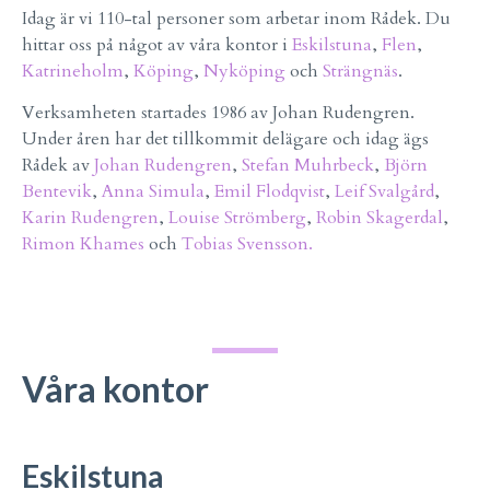
Idag är vi 110-tal personer som arbetar inom Rådek. Du
hittar oss på något av våra kontor i
Eskilstuna
,
Flen
,
Katrineholm
,
Köping
,
Nyköping
och
Strängnäs
.
Verksamheten startades 1986 av Johan Rudengren.
Under åren har det tillkommit delägare och idag ägs
Rådek av
Johan Rudengren
,
Stefan Muhrbeck
,
Björn
Bentevik
,
Anna Simula
,
Emil Flodqvist
,
Leif Svalgård
,
Karin Rudengren
,
Louise Strömberg
,
Robin Skagerdal
,
Rimon Khames
och
Tobias Svensson.
Våra kontor
Eskilstuna