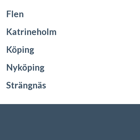
Flen
Katrineholm
Köping
Nyköping
Strängnäs