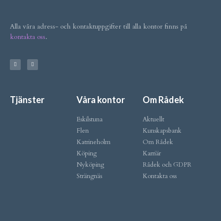
Alla våra adress- och kontaktuppgifter till alla kontor finns på
kontakta oss
.
Tjänster
Våra kontor
Om Rådek
Eskilstuna
Aktuellt
Flen
Kunskapsbank
Katrineholm
Om Rådek
Köping
Karriär
Nyköping
Rådek och GDPR
Strängnäs
Kontakta oss