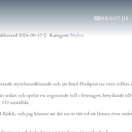
ABOUT US
blicerad
2024-09-17
Kategori:
Nyhet
tande styrelseordförande och att Emil Flodqvist tar över rollen
r sedan och spelat en avgörande roll i företagets betydande ti
 110 anställda.
Rådek, och jag känner att det nu är rätt tid att lämna över stafe