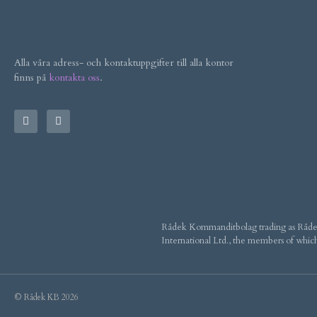
Alla våra adress- och kontaktuppgifter till alla kontor
finns på
kontakta oss
.
Rådek Kommanditbolag trading as Rådek 
International Ltd., the members of which
© Rådek KB 2026