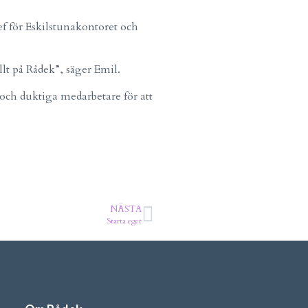
f för Eskilstunakontoret och
llt på Rådek”, säger Emil.
 och duktiga medarbetare för att
NÄSTA
Starta eget