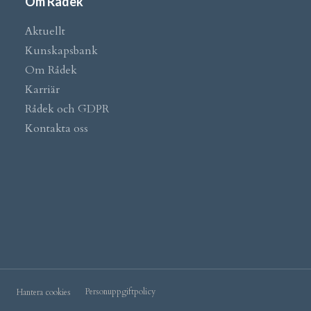
Om Rådek
Aktuellt
Kunskapsbank
Om Rådek
Karriär
Rådek och GDPR
Kontakta oss
Personuppgiftpolicy
Hantera cookies