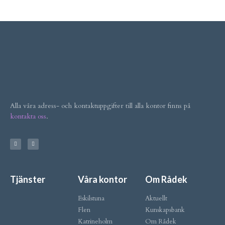
Alla våra adress- och kontaktuppgifter till alla kontor finns på
kontakta oss
.
Tjänster
Våra kontor
Om Rådek
Eskilstuna
Aktuellt
Flen
Kunskapsbank
Katrineholm
Om Rådek