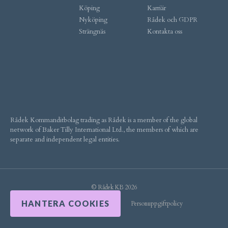
Köping
Karriär
Nyköping
Rådek och GDPR
Strängnäs
Kontakta oss
Rådek Kommanditbolag trading as Rådek is a member of the global
network of Baker Tilly International Ltd., the members of which are
separate and independent legal entities.
© Rådek KB 2026
HANTERA COOKIES
Personuppgiftpolicy