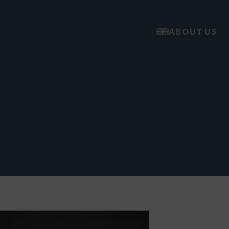
ABOUT US
ouise Strömberg