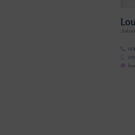
Lou
Auktori
015
076
lou