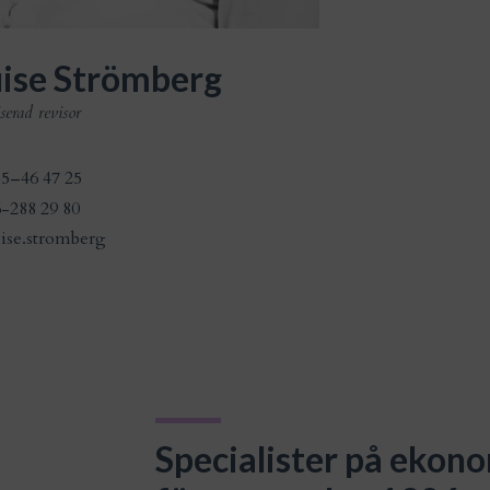
ise Strömberg
serad revisor
5–46 47 25
-288 29 80
ise.stromberg
Specialister på ekono