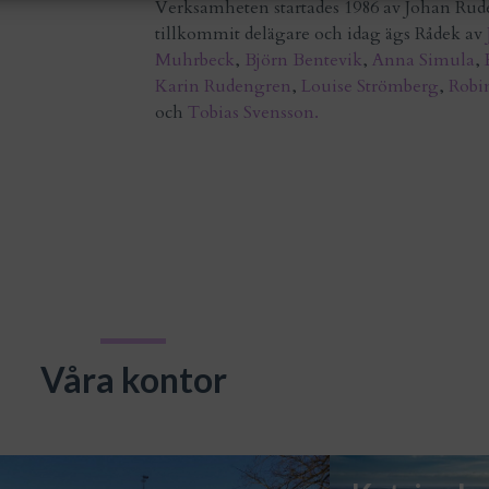
Verksamheten startades 1986 av Johan Rud
tillkommit delägare och idag ägs Rådek av
Muhrbeck
,
Björn Bentevik
,
Anna Simula
,
Karin Rudengren
,
Louise Strömberg
,
Robi
och
Tobias Svensson.
Våra kontor