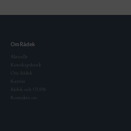
Om Rådek
Aktuellt
Kunskapsbank
Om Rådek
Karriär
Rådek och GDPR
Kontakta oss